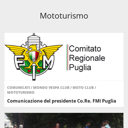
Mototurismo
COMUNICATI
/
MONDO VESPA CLUB
/
MOTO CLUB
/
MOTOTURISMO
Comunicazione del presidente Co.Re. FMI Puglia