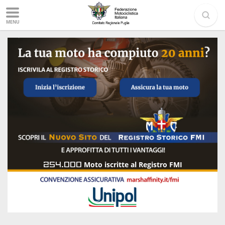
MENU
254.000
Moto iscritte al Registro FMI