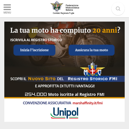
MENU
254.000
Moto iscritte al Registro FMI