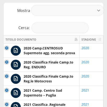
Mostra
r
Cerca:
TITOLO DOCUMENTO
STAGIONE
2020
2020 Camp.CENTROSUD
Supermoto agg. seconda prova
2020
2020 Classifica Finale Camp.to
Reg. ENDURO
2020
2020 Classifica Finale Camp.to
Reg.le Motocross
2021
2021 Camp. Centro Sud
Supermoto – Puglia
2021
2021 Classifica .Regionale