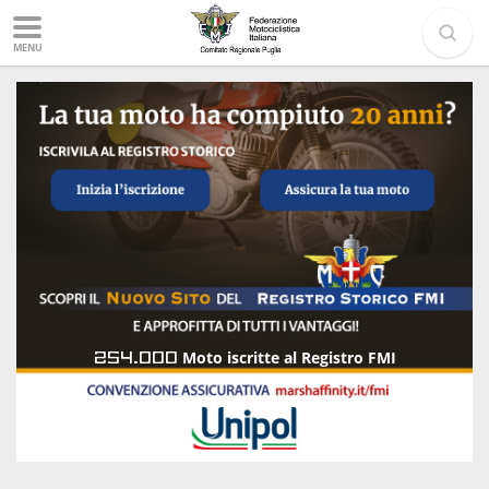
MENU
254.000
Moto iscritte al Registro FMI