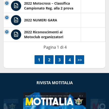
2022 Motocross – Classifica
Campionato Reg. alla 2 prova
2022 NUMERI GARA
2022 Riconoscimenti ai
Motoclub organizzatori
Pagina 1 di 4
<<
1
2
3
4
>>
RIVISTA MOTITALIA