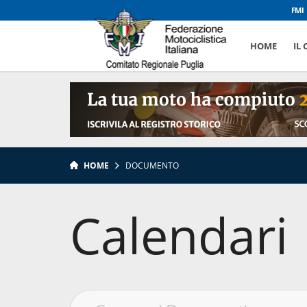
FMI
HOME
IL
HOME
DOCUMENTO
Calendari