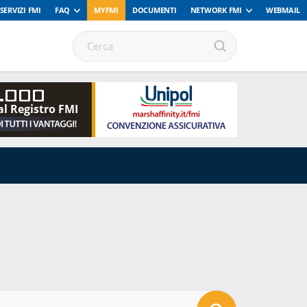
SERVIZI FMI
FAQ
MYFMI
DOCUMENTI
NETWORK FMI
WEBMAIL
.000
al Registro FMI