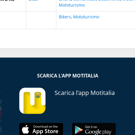
Mototurismo
Bikers
,
Mototurismo
SCARICA L'APP MOTITALIA
Scarica l'app Motitalia