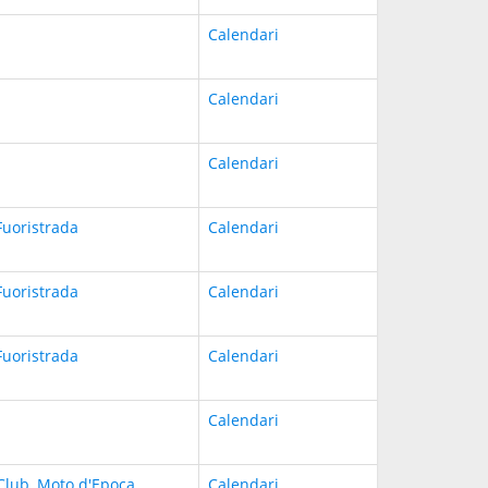
Calendari
Calendari
Calendari
Fuoristrada
Calendari
Fuoristrada
Calendari
Fuoristrada
Calendari
Calendari
Club
,
Moto d'Epoca
,
Calendari