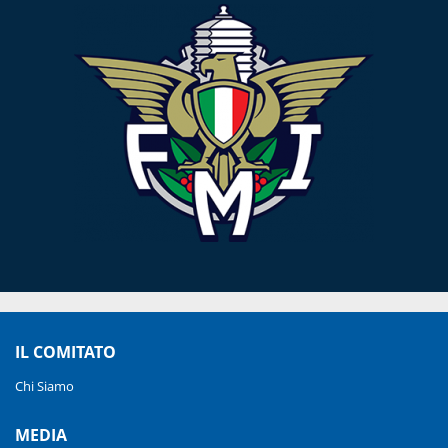
IL COMITATO
Chi Siamo
MEDIA