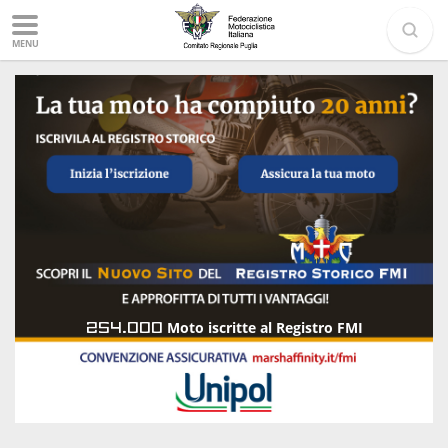
MENU
254.000
Moto iscritte al Registro FMI