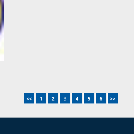
<<
1
2
3
4
5
6
>>