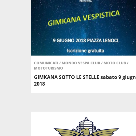
COMUNICATI
/
MONDO VESPA CLUB
/
MOTO CLUB
/
MOTOTURISMO
GIMKANA SOTTO LE STELLE sabato 9 giug
2018