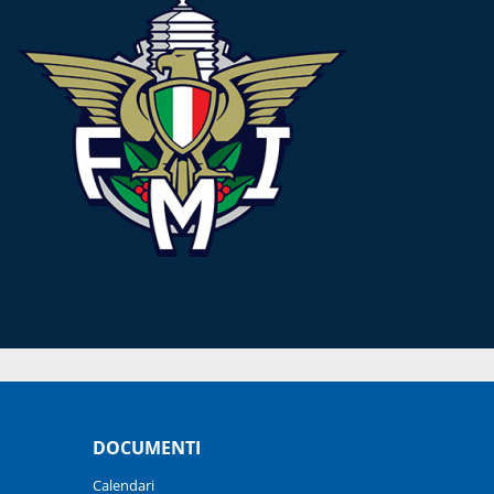
DOCUMENTI
Calendari