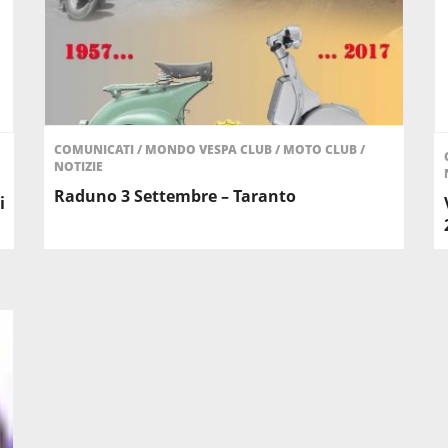
COMUNICATI
/
MONDO VESPA CLUB
/
MOTO CLUB
/
NOTIZIE
Raduno 3 Settembre – Taranto
i