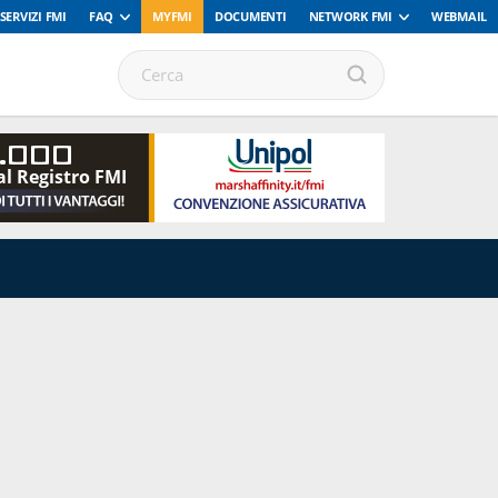
SERVIZI FMI
FAQ
MYFMI
DOCUMENTI
NETWORK FMI
WEBMAIL
.000
al Registro FMI