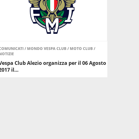
COMUNICATI
/
MONDO VESPA CLUB
/
MOTO CLUB
/
NOTIZIE
Vespa Club Alezio organizza per il 06 Agosto
2017 il…