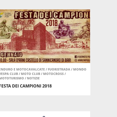
ENDURO E MOTOCAVALCATE
/
FUORISTRADA
/
MONDO
VESPA CLUB
/
MOTO CLUB
/
MOTOCROSS
/
MOTOTURISMO
/
NOTIZIE
FESTA DEI CAMPIONI 2018