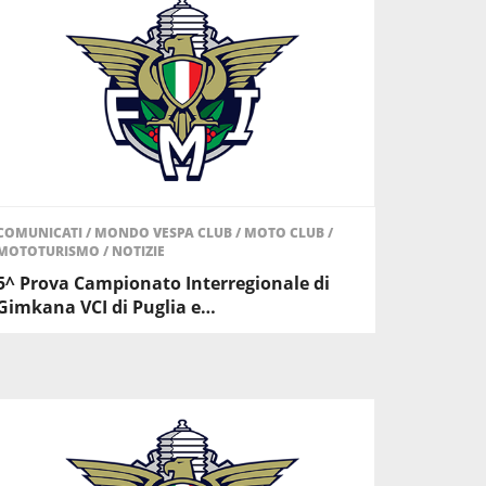
COMUNICATI
/
MONDO VESPA CLUB
/
MOTO CLUB
/
MOTOTURISMO
/
NOTIZIE
5^ Prova Campionato Interregionale di
Gimkana VCI di Puglia e…