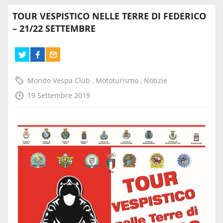
TOUR VESPISTICO NELLE TERRE DI FEDERICO
– 21/22 SETTEMBRE
Mondo Vespa Club
,
Mototurismo
,
Notizie
19 Settembre 2019