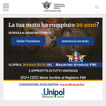
MENU
254.000
Moto iscritte al Registro FMI