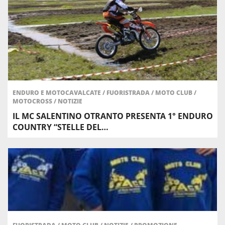
ENDURO E MOTOCAVALCATE
/
FUORISTRADA
/
MOTO CLUB
/
MOTOCROSS
/
NOTIZIE
IL MC SALENTINO OTRANTO PRESENTA 1° ENDURO
COUNTRY “STELLE DEL…