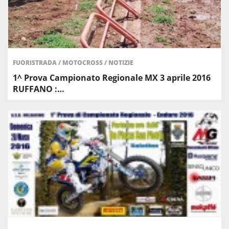
FUORISTRADA
/
MOTOCROSS
/
NOTIZIE
1^ Prova Campionato Regionale MX 3 aprile 2016
RUFFANO :…