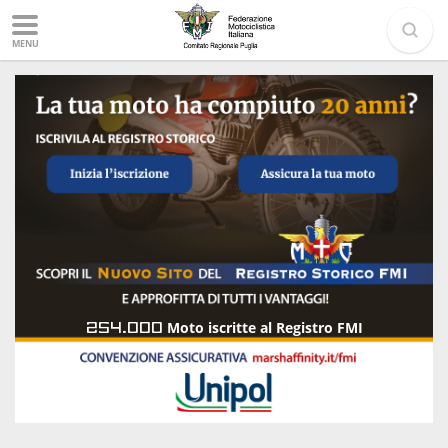
MENU
254.000
Moto iscritte al Registro FMI