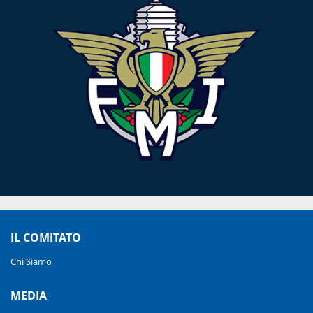
IL COMITATO
Chi Siamo
MEDIA