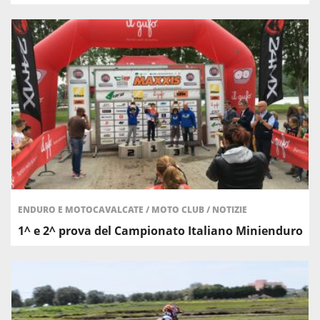
ENDURO E MOTOCAVALCATE
/
MOTO CLUB
/
NOTIZIE
1^ e 2^ prova del Campionato Italiano Minienduro