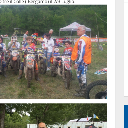
e il Colle ( Bergamo) il 2/3 Luglio.