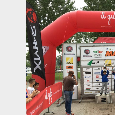
ISMO BIKER
AGGIORNATO IL CALENDA
 AGGIORNATO
TURISMO BIKER 2026 CON
L'INSERIMENTO DI DUE…
26 Marzo 2026