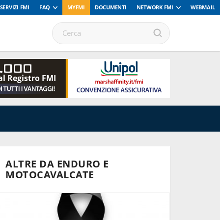
SERVIZI FMI
FAQ
MYFMI
DOCUMENTI
NETWORK FMI
WEBMAIL
.000
al Registro FMI
ALTRE DA ENDURO E
MOTOCAVALCATE