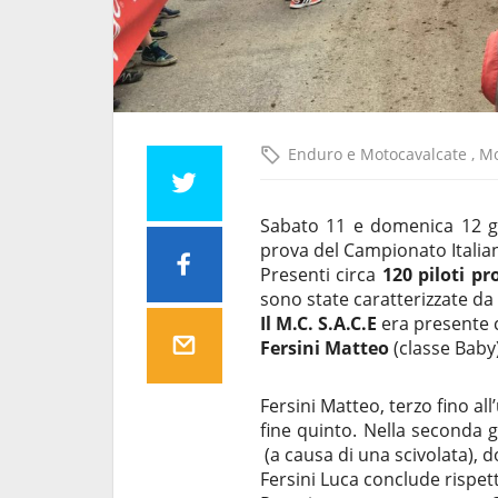
Enduro e Motocavalcate
,
Mo
Sabato 11 e domenica 12 giu
prova del Campionato Italia
Presenti circa
120 piloti pr
sono state caratterizzate da
Il M.C. S.A.C.E
era presente c
Fersini Matteo
(classe Baby)
Fersini Matteo, terzo fino all
fine quinto. Nella seconda 
(a causa di una scivolata), 
Fersini Luca conclude rispe