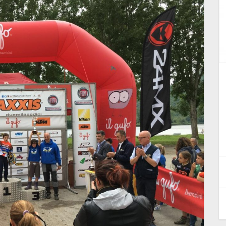
PREMIAZIONE CAMPIONI 2025 E
INCONTRO CON I MOTO CLUB
RIO
A…
5 Gennaio 2026