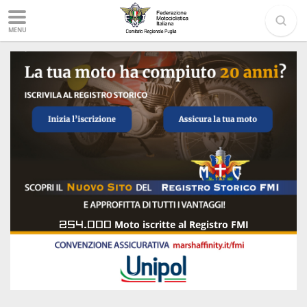
MENU
254.000
Moto iscritte al Registro FMI