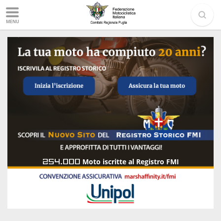
MENU
254.000
Moto iscritte al Registro FMI