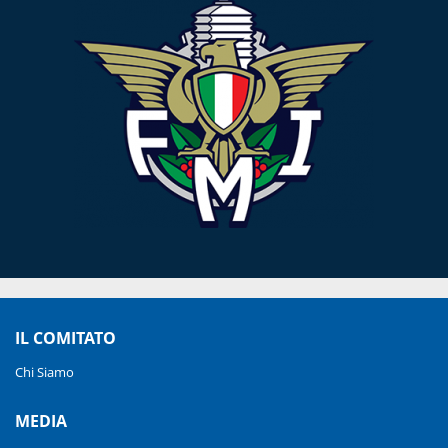
IL COMITATO
Chi Siamo
MEDIA