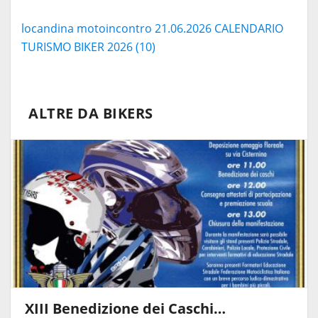
locandina motoincontro 21.06.2026
CALENDARIO
TURISMO BIKER 2026 (10)
ALTRE DA BIKERS
XIII Benedizione dei Caschi…