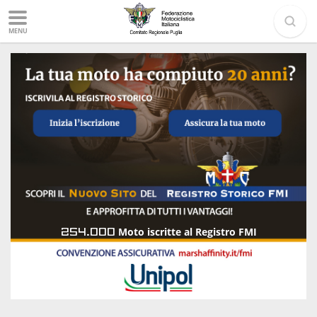
MENU
254.000
Moto iscritte al Registro FMI