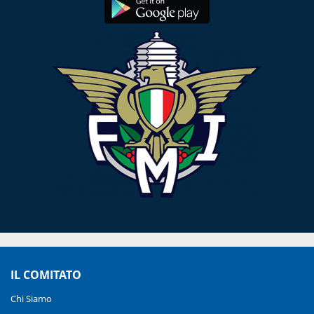
IL COMITATO
Chi Siamo