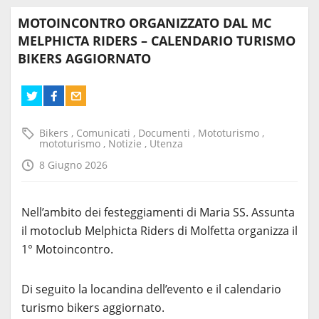
MOTOINCONTRO ORGANIZZATO DAL MC
MELPHICTA RIDERS – CALENDARIO TURISMO
BIKERS AGGIORNATO
Bikers
,
Comunicati
,
Documenti
,
Mototurismo
,
mototurismo
,
Notizie
,
Utenza
8 Giugno 2026
Nell’ambito dei festeggiamenti di Maria SS. Assunta
il motoclub Melphicta Riders di Molfetta organizza il
1° Motoincontro.
Di seguito la locandina dell’evento e il calendario
turismo bikers aggiornato.