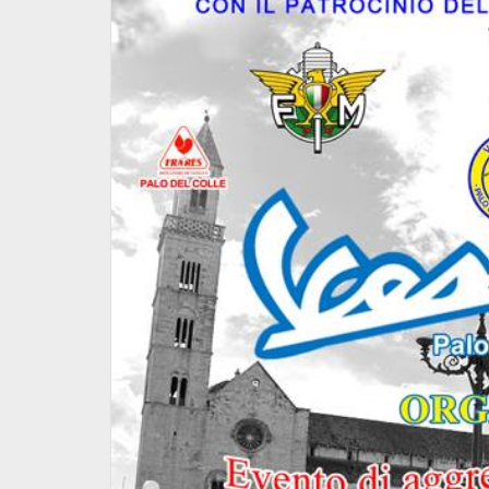
23/02/25
NON BEVO - 26/02/25
6 Febbraio 2025