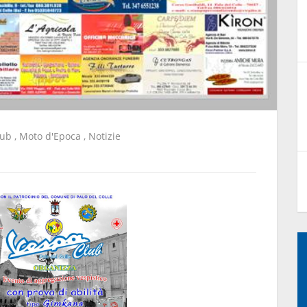
lub
,
Moto d'Epoca
,
Notizie