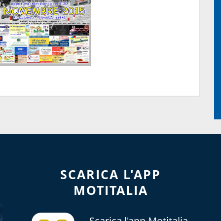
SCARICA L'APP
MOTITALIA
Scarica l'app Motitalia