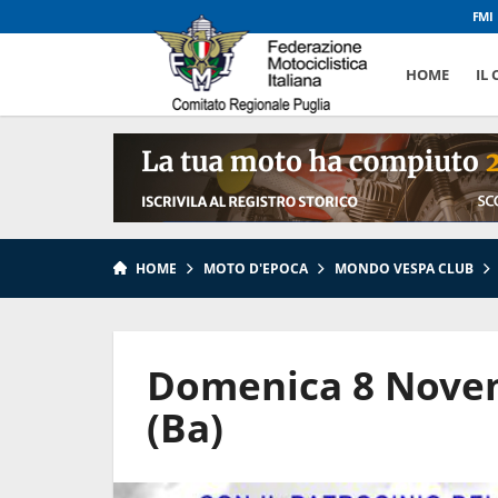
FMI
HOME
IL
HOME
MOTO D'EPOCA
MONDO VESPA CLUB
Domenica 8 Novem
(Ba)