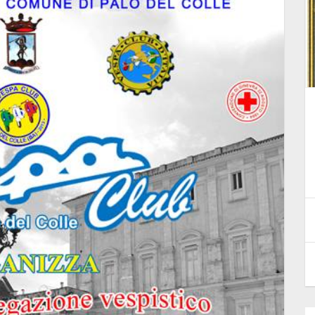
ACQUISTO ATTREZZATURE
TECNICO SPORTIVE - AVVISO F -
REGIONE PUGLIA
8 Ottobre 2024