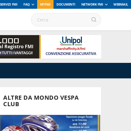
SERVIZI FMI
FAQ
MYFMI
DOCUMENTI
NETWORK FMI
WEBMAIL
.000
al Registro FMI
ALTRE DA MONDO VESPA
CLUB