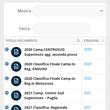
Mostra
r
Cerca:
TITOLO DOCUMENTO
STAGIONE
2020
2020 Camp.CENTROSUD
Supermoto agg. seconda prova
2020
2020 Classifica Finale Camp.to
Reg. ENDURO
2020
2020 Classifica Finale Camp.to
Reg.le Motocross
2021
2021 Camp. Centro Sud
Supermoto – Puglia
2021
2021 Classifica .Regionale