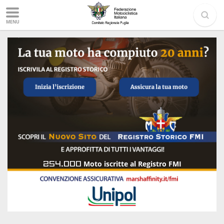
MENU
254.000
Moto iscritte al Registro FMI