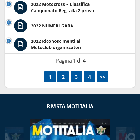
2022 Motocross – Classifica
Campionato Reg. alla 2 prova
2022 NUMERI GARA
2022 Riconoscimenti ai
Motoclub organizzatori
Pagina 1 di 4
<<
1
2
3
4
>>
RIVISTA MOTITALIA