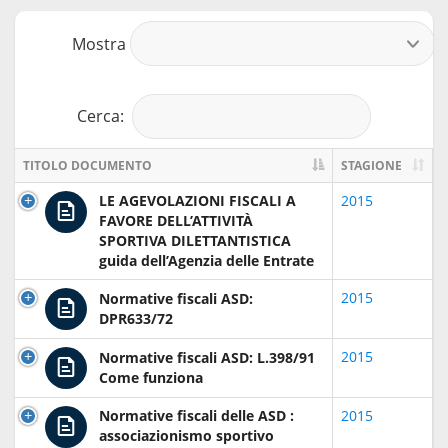
Mostra
r
Cerca:
TITOLO DOCUMENTO
STAGIONE
LE AGEVOLAZIONI FISCALI A
2015
FAVORE DELL’ATTIVITÀ
SPORTIVA DILETTANTISTICA
guida dell’Agenzia delle Entrate
2015
Normative fiscali ASD:
DPR633/72
2015
Normative fiscali ASD: L.398/91
Come funziona
Normative fiscali delle ASD :
2015
associazionismo sportivo