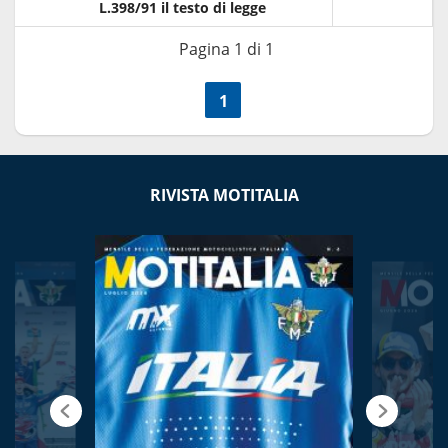
L.398/91 il testo di legge
Pagina 1 di 1
<<
1
>>
RIVISTA MOTITALIA