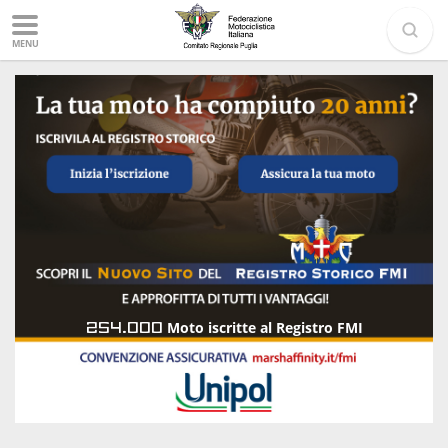
MENU
254.000
Moto iscritte al Registro FMI