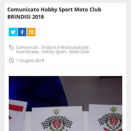
Comunicato Hobby Sport Moto Club
BRINDISI 2018
Comunicati
,
Enduro e Motocavalcate
,
Fuoristrada
,
Hobby Sport
,
Moto Club
1 Giugno 2018