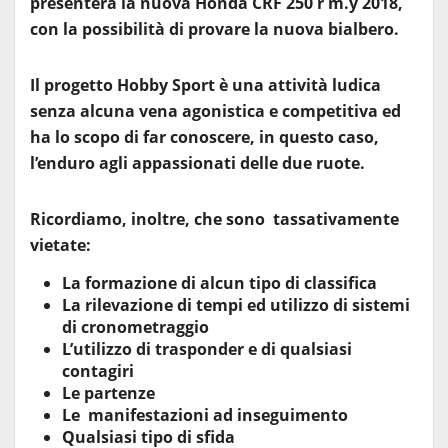
presenterà la nuova Honda CRF 250 r m.y 2018,
con la possibilità di provare la nuova bialbero.
Il progetto Hobby Sport è una attività ludica
senza alcuna vena agonistica e competitiva ed
ha lo scopo di far conoscere, in questo caso,
l’enduro agli appassionati delle due ruote.
Ricordiamo, inoltre, che sono tassativamente
vietate:
La formazione di alcun tipo di classifica
La rilevazione di tempi ed utilizzo di sistemi
di cronometraggio
L’utilizzo di trasponder e di qualsiasi
contagiri
Le partenze
Le manifestazioni ad inseguimento
Qualsiasi tipo di sfida