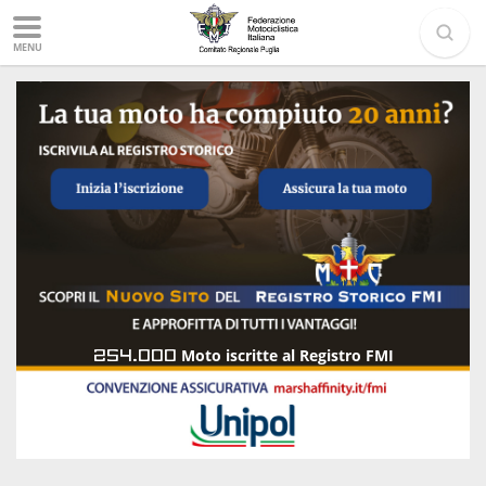
MENU
254.000
Moto iscritte al Registro FMI