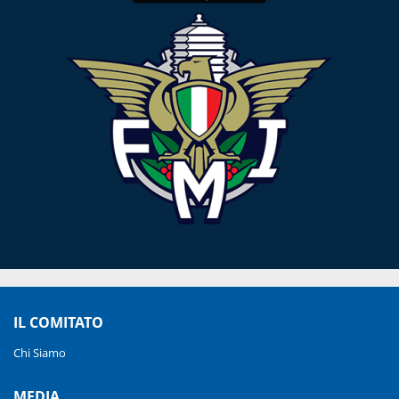
IL COMITATO
Chi Siamo
MEDIA