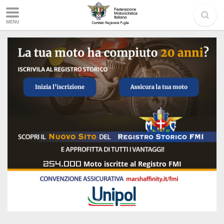
MENU
254.000
Moto iscritte al Registro FMI