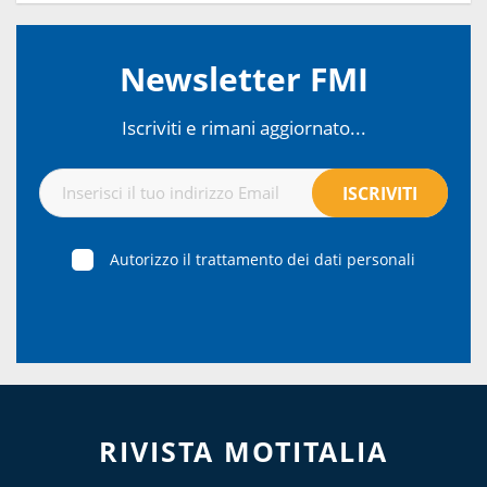
Newsletter FMI
Iscriviti e rimani aggiornato...
Autorizzo il trattamento dei dati personali
RIVISTA MOTITALIA