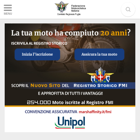
MENU
254.000
Moto iscritte al Registro FMI