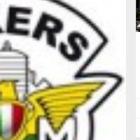
IL MOTOCLUB VALLE DELLA
CUPA PRESENTA IL SUO
RADUNO D'EPOCA…
4 Maggio 2026