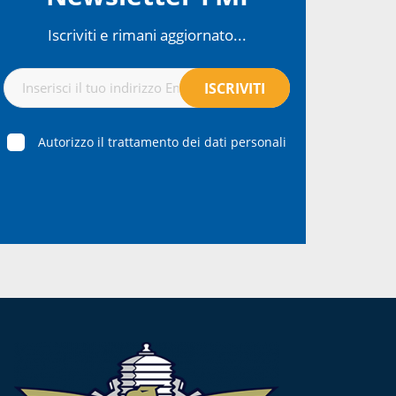
Iscriviti e rimani aggiornato...
Autorizzo il trattamento dei dati personali