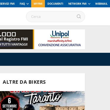
SERVIZI FMI
FAQ
MYFMI
DOCUMENTI
NETWORK FMI
WEBMAIL
.000
al Registro FMI
ALTRE DA BIKERS