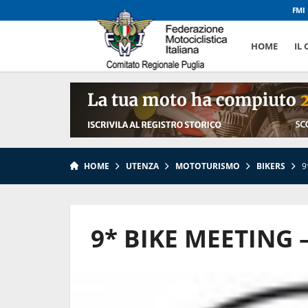
FMI
HOME
IL
HOME
UTENZA
MOTOTURISMO
BIKERS
9
9* BIKE MEETING –